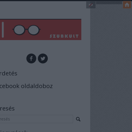
rdetés
cebook oldaldoboz
resés