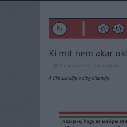
Ki mit nem akar ok
2016. augusztus 19.
-
ng.pontkukac
A cikk szerzője a blog alapítója.