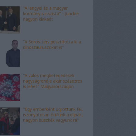
"A lengyel és a magyar
kormány rasszista" - Juncker
nagyon kiakadt
"A Soros-terv pusztította ki a
dinoszauruszokat is"
"A valós megbetegedések
nagyságrendje akár százezres
is lehet" Magyarországon
"Egy emberként ugrottunk fel,
iszonyatosan örülünk a díjnak,
nagyon büszkék vagyunk rá"