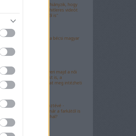
"Már csak az hiányzik, hogy
valami idióta hitleres videót
csináljon ebből is"
"Mély torok" a bécsi magyar
nagykövet?
"Mészáros nyeri majd a női
kalapácsvetést is, a
kabalafigurákat meg intézheti
Gyárfás!"
"Minőségi" köztévé -
hamarosan, már a farkától is
bűzleni fog a hal?