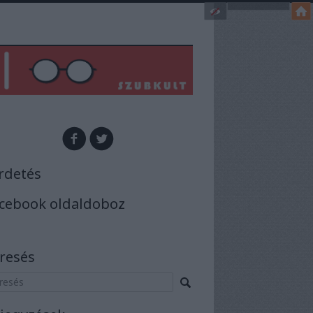
rdetés
cebook oldaldoboz
resés