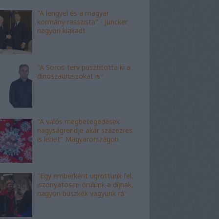
"A lengyel és a magyar
kormány rasszista" - Juncker
nagyon kiakadt
"A Soros-terv pusztította ki a
dinoszauruszokat is"
"A valós megbetegedések
nagyságrendje akár százezres
is lehet" Magyarországon
"Egy emberként ugrottunk fel,
iszonyatosan örülünk a díjnak,
nagyon büszkék vagyunk rá"