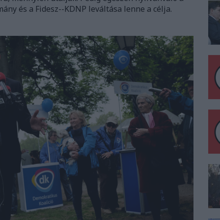
ány és a Fidesz--KDNP leváltása lenne a célja.