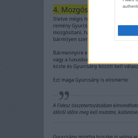
authenti
4. Mozgósítja a Fideszt.
Illetve mégis hoz szavazatot, csak a 
remény Gyurcsánnyal átcsábítani sza
mozgósítani, ha a volt miniszterelnök
bármilyen szerepet vállal benne, vag
Bármennyire elégedetlen legyen is a
vagy a luxuskormányzással, egy eddig
közte és Gyurcsány között kell válasz
Ezt maga Gyurcsány is elismerte:
A Fidesz összetartozásában kimondhatat
időről időre meg kell mutatni, különöse
Gyurcsány mintha büszke is volna ar