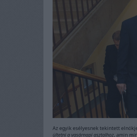
Az egyik esélyesnek tekintett elnökj
ültetni a vasárnapi asztalhoz
, amin mi