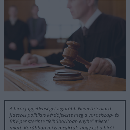
A bírói függetlenséget legutóbb Németh Szilárd
fideszes politikus kérdőjelezte meg a vörösiszap- és
BKV-per szerinte “felháborítóan enyhe” ítéletei
miatt. Korábban mi is
megírtuk
, hogy ezt a bírói