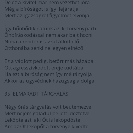
De ez a kivitel már nem vezethet jóra
Még a bíróságot is így, lejáratja
Mert az igazságról figyelmét elvonja
Így bűnhődik nálunk az, ki törvénypárti
Önbíráskodással nem akar bajt hozni
Noha a rendőr is azzal állott elő
Otthonába senki ne legyen elnéző
Ez a vádlott pedig, betört más házába
Ott agresszívkodott ereje tudtába
Ha ezt a bíróság nem így méltányolja
Akkor az ügyvédnek hazugság a dolga
35. ELMARADT TÁRGYALÁS
Négy órás tárgyalás volt beütemezve
Mert nejem galádul be lett idéztetve
Leköpte azt, aki Őt is leköpdöste
Ám az Őt leköpőt a törvénye kivédte