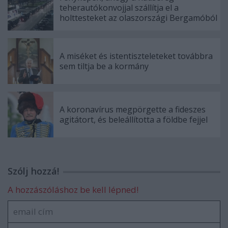
teherautókonvojjal szállítja el a
holttesteket az olaszországi Bergamóból
A miséket és istentiszteleteket továbbra
sem tiltja be a kormány
A koronavírus megpörgette a fideszes
agitátort, és beleállította a földbe fejjel
Szólj hozzá!
A hozzászóláshoz be kell lépned!