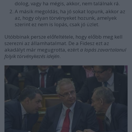
dolog, vagy ha mégis, akkor, nem találnak rá.
A másik megoldás, ha jó sokat lopunk, akkor az
az, hogy olyan törvényeket hozunk, amelyek
szerint ez nem is lopás, csak jó üzlet.
Utóbbinak persze előfeltétele, hogy előbb meg kell
szerezni az államhatalmat. De a Fidesz ezt az
akadályt már megugrotta, ezért
a lopás zavartalanul
folyik törvénykezés idején
.