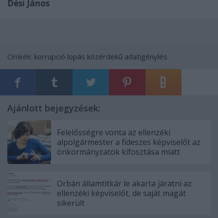
Dési János
Címkék:
korrupció
lopás
közérdekű adatigénylés
Ajánlott bejegyzések:
Felelősségre vonta az ellenzéki
alpolgármester a fideszes képviselőt az
önkormányzatok kifosztása miatt
Orbán államtitkár le akarta járatni az
ellenzéki képviselőt, de saját magát
sikerült