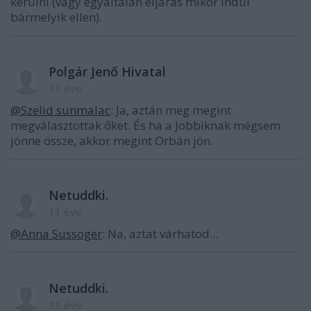
kerülni (vagy egyáltalán eljárás mikor indul
bármelyik ellen).
Polgár Jenő Hivatal
11 éve
@Szelid sunmalac
: Ja, aztán meg megint
megválasztottak őket. És ha a Jobbiknak mégsem
jönne össze, akkor megint Orbán jön.
Netuddki.
11 éve
@Anna Sussoger
: Na, aztat várhatod...
Netuddki.
11 éve