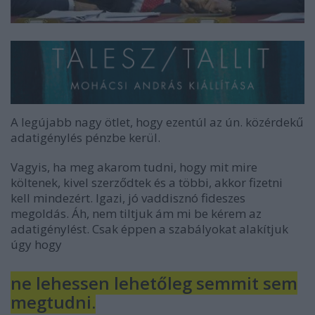
A legújabb nagy ötlet, hogy ezentúl az ún. közérdekű
adatigénylés pénzbe kerül.
Vagyis, ha meg akarom tudni, hogy mit mire
költenek, kivel szerződtek és a többi, akkor fizetni
kell mindezért. Igazi, jó vaddisznó fideszes
megoldás. Áh, nem tiltjuk ám mi be kérem az
adatigénylést. Csak éppen a szabályokat alakítjuk
úgy hogy
ne lehessen lehetőleg semmit sem
megtudni.