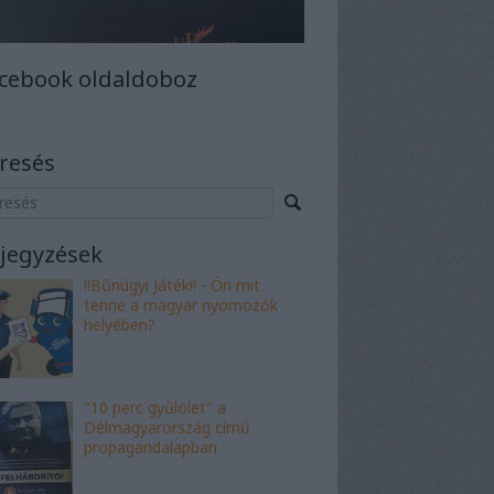
cebook oldaldoboz
resés
jegyzések
!!Bűnügyi Játék!! - Ön mit
tenne a magyar nyomozók
helyében?
"10 perc gyűlölet" a
Délmagyarország című
propagandalapban