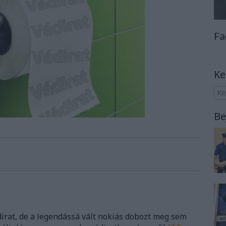
Fa
Ke
Be
dirat, de a legendássá vált nokiás dobozt meg sem